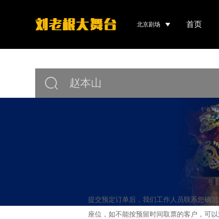
首页
北京剧场
关于本站
提交预定订单后，我们工作人员联系您确定座
座位，如不能按预留时间取票的客户，可以